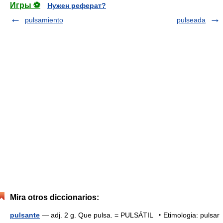
Игры ⚽
Нужен реферат?
pulsamiento
pulseada
Mira otros diccionarios:
pulsante
— adj. 2 g. Que pulsa. = PULSÁTIL ‣ Etimologia: pulsar