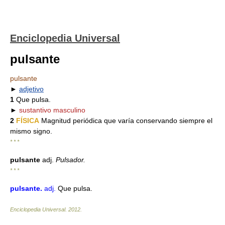
Enciclopedia Universal
pulsante
pulsante
►
adjetivo
1
Que pulsa.
►
sustantivo masculino
2
FÍSICA
Magnitud periódica que varía conservando siempre el
mismo signo.
* * *
pulsante
adj.
Pulsador.
* * *
pulsante
.
adj.
Que pulsa.
Enciclopedia Universal
.
2012
.